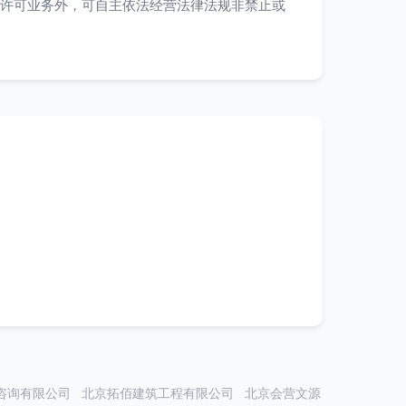
许可业务外，可自主依法经营法律法规非禁止或
咨询有限公司
北京拓佰建筑工程有限公司
北京会营文源