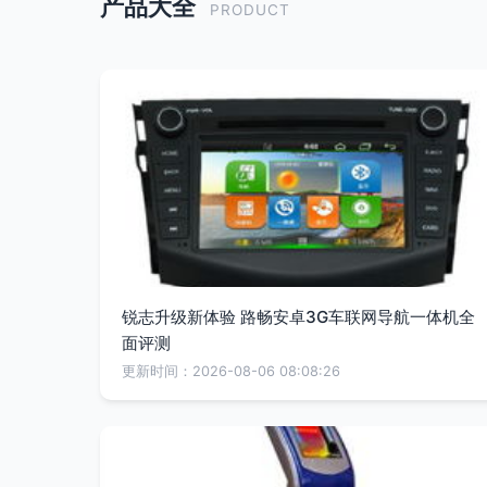
产品大全
PRODUCT
锐志升级新体验 路畅安卓3G车联网导航一体机全
面评测
更新时间：2026-08-06 08:08:26