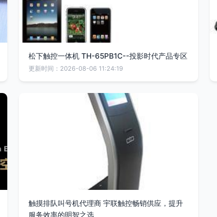
松下触控一体机 TH-65PB1C--投影时代产品专区
更新时间：2026-08-06 11:24:19
触摸排队叫号机代理商 宇联触控畅销供应，提升
服务效率的明智之选