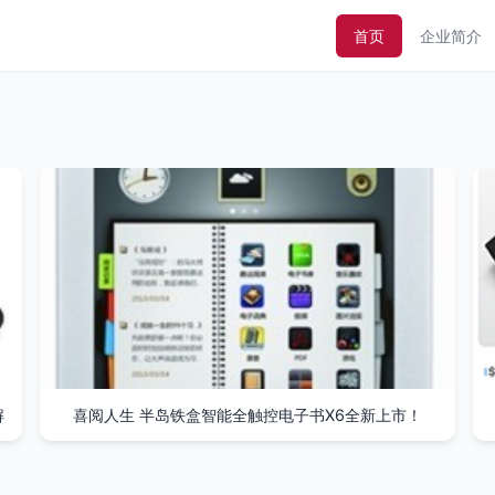
首页
企业简介
解
喜阅人生 半岛铁盒智能全触控电子书X6全新上市！