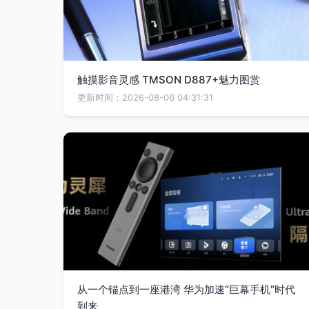
触摸影音灵感 TMSON D887+魅力图赏
更新时间：2026-08-06 04:31:31
从一个锚点到一座港湾 华为加速“巨幕手机”时代
到来