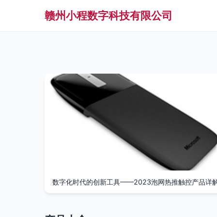
赣州小程数字科技有限公司
数字化时代的创新工具——2023泡网热推触控产品详