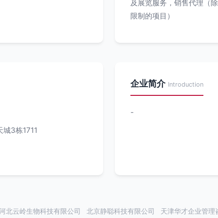
及展览服务，销售代理（除
限制的项目）
企业简介
Introduction
-
3栋1711
河北云岭生物科技有限公司
北京静聪科技有限公司
天津华才企业管理