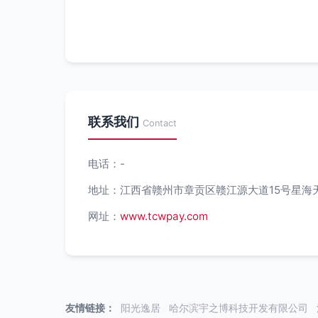
联系我们
Contact
电话：-
地址：江西省赣州市章贡区赣江源大道15号星海天城
网址：
www.tcwpay.com
友情链接：
阳光逸居
哈尔滨宇之博科技开发有限公司