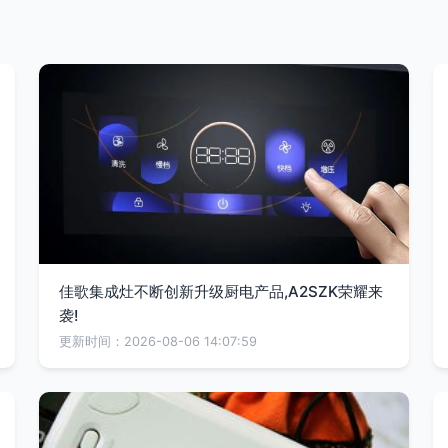
佳歌集成灶不断创新升级厨电产品,A2SZK荣耀来
袭!
更新时间：2026-08-06 14:07:59