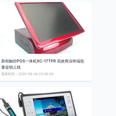
新程触控POS一体机XC-17TPR 高效商业终端批
量促销上线
更新时间：2026-08-06 23:48:59