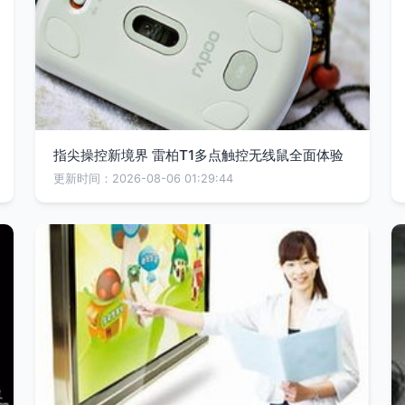
指尖操控新境界 雷柏T1多点触控无线鼠全面体验
更新时间：2026-08-06 01:29:44